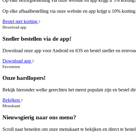
Op elke bezorgbestelling via onze website en app krijgt u 5% korting!
Op elke afhaalbestelling via onze website en app krijgt u 10% korting
Bestel met korting
Download app
Sneller bestellen via de app!
Download onze app voor Android en iOS en bestel sneller en eenvou
Download app
Favorieten
Onze hardlopers!
Bekijk hieronder welke gerechten het meest populair zijn en bestel dir
Bekijken
Menukaart
Nieuwsgierig naar ons menu?
Scroll naar beneden om onze menukaart te bekijken en direct te bestel