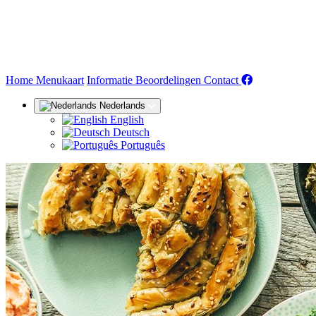
(huidige)
Home
Menukaart
Informatie
Beoordelingen
Contact
Nederlands
English
Deutsch
Português