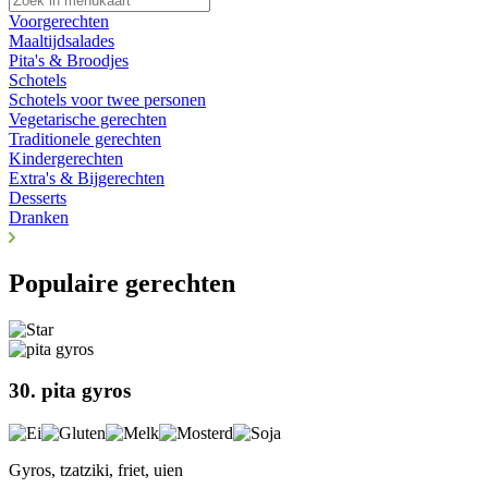
Voorgerechten
Maaltijdsalades
Pita's & Broodjes
Schotels
Schotels voor twee personen
Vegetarische gerechten
Traditionele gerechten
Kindergerechten
Extra's & Bijgerechten
Desserts
Dranken
Populaire gerechten
30. pita gyros
Gyros, tzatziki, friet, uien